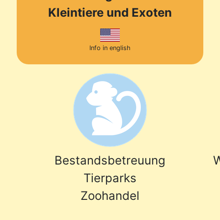
Kleintiere und Exoten
Info in english
Bestandsbetreuung
W
Tierparks
Zoohandel