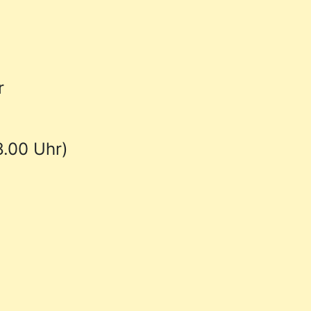
r
8.00 Uhr)