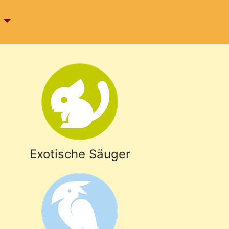
h
Exotische Säuger